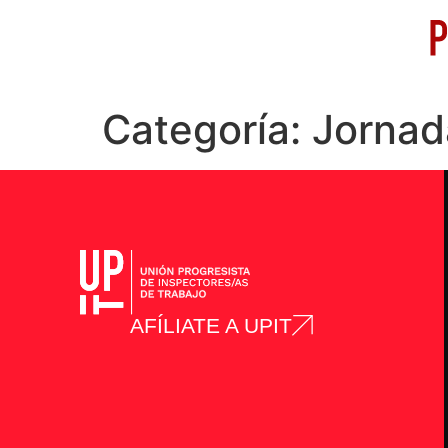
Categoría:
Jornad
AFÍLIATE A UPIT