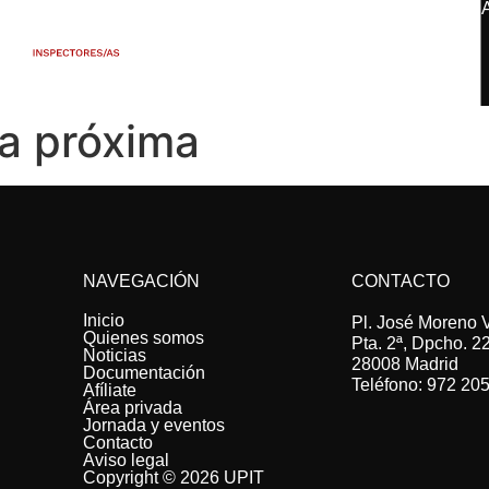
a próxima
NAVEGACIÓN
CONTACTO
Inicio
Pl. José Moreno Vi
Quienes somos
Pta. 2ª, Dpcho. 2
Noticias
28008 Madrid
Documentación
Teléfono: 972 20
Afíliate
Área privada
Jornada y eventos
Contacto
Aviso legal
Copyright © 2026 UPIT