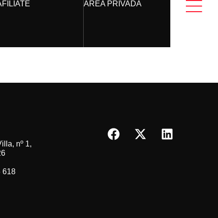
AFÍLIATE
ÁREA PRIVADA
lla, nº 1,
26
5 618