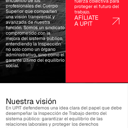
encuentro de los
fuerza colectiva para
profesionales del Cuerpo
proteger el futuro del
Superior que comparten
trabajo.
una visión transversal y
AFÍLIATE
avanzada de nuestra
A UPIT
función. Somos un sindicato
comprometido con la
mejora del sistema público,
entendiendo la Inspección
no solo como un órgano
administrativo, sino como el
garante último del equilibrio
social.
Nuestra visión
En UPIT defendemos una idea clara del papel que debe
desempeñar la Inspección de Trabajo dentro del
sistema público: garantizar el equilibrio de las
relaciones laborales y proteger los derechos