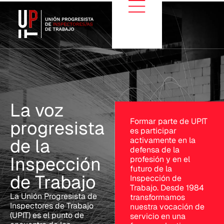
La voz
Formar parte de UPIT
progresista
es participar
de la
activamente en la
defensa de la
Inspección
profesión y en el
futuro de la
de Trabajo
Inspección de
Trabajo. Desde 1984
La Unión Progresista de
transformamos
Inspectores de Trabajo
nuestra vocación de
(UPIT) es el punto de
servicio en una